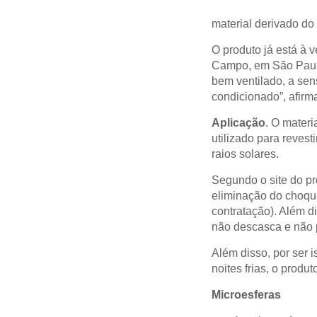
material derivado do
O produto já está à 
Campo, em São Paulo, 
bem ventilado, a sen
condicionado”, afirm
Aplicação
.
O materia
utilizado para revest
raios solares.
Segundo o site do pr
eliminação do choque
contratação). Além di
não descasca e não 
Além disso, por ser i
noites frias, o produ
Microesferas