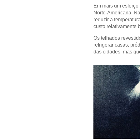
Em mais um esforço 
Norte-Americana, Na
reduzir a temperatur
custo relativamente b
Os telhados revestid
refrigerar casas, pr
das cidades, mas que