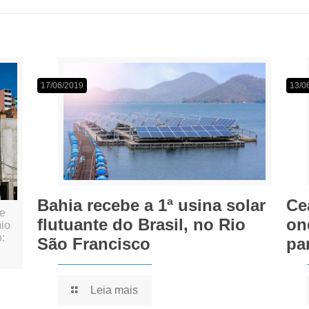
17/06/2019
13/0
Bahia recebe a 1ª usina solar
Ce
de
flutuante do Brasil, no Rio
on
mio
o:
São Francisco
pa
Leia mais