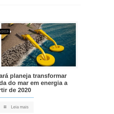
6/2019
ará planeja transformar
da do mar em energia a
rtir de 2020
Leia mais