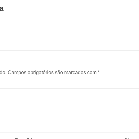
a
do.
Campos obrigatórios são marcados com
*