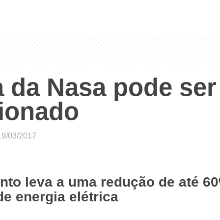
a da Nasa pode ser 
cionado
19/03/2017
nto leva a uma redução de até 6
e energia elétrica