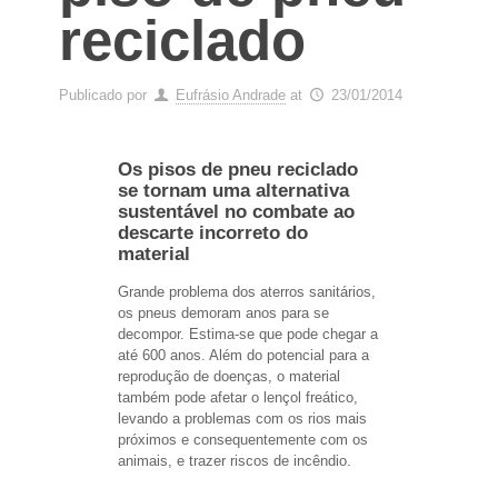
reciclado
Publicado por
Eufrásio Andrade
at
23/01/2014
Os pisos de pneu reciclado
se tornam uma alternativa
sustentável no combate ao
descarte incorreto do
material
Grande problema dos aterros sanitários,
os pneus demoram anos para se
decompor. Estima-se que pode chegar a
até 600 anos. Além do potencial para a
reprodução de doenças, o material
também pode afetar o lençol freático,
levando a problemas com os rios mais
próximos e consequentemente com os
animais, e trazer riscos de incêndio.