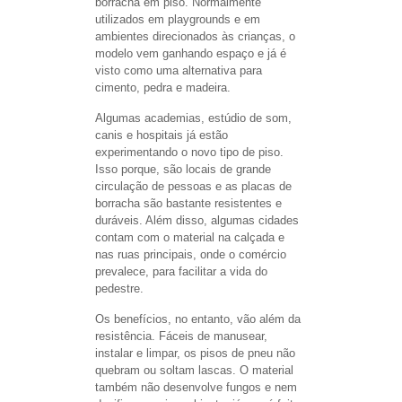
borracha em piso. Normalmente
utilizados em playgrounds e em
ambientes direcionados às crianças, o
modelo vem ganhando espaço e já é
visto como uma alternativa para
cimento, pedra e madeira.
Algumas academias, estúdio de som,
canis e hospitais já estão
experimentando o novo tipo de piso.
Isso porque, são locais de grande
circulação de pessoas e as placas de
borracha são bastante resistentes e
duráveis. Além disso, algumas cidades
contam com o material na calçada e
nas ruas principais, onde o comércio
prevalece, para facilitar a vida do
pedestre.
Os benefícios, no entanto, vão além da
resistência. Fáceis de manusear,
instalar e limpar, os pisos de pneu não
quebram ou soltam lascas. O material
também não desenvolve fungos e nem