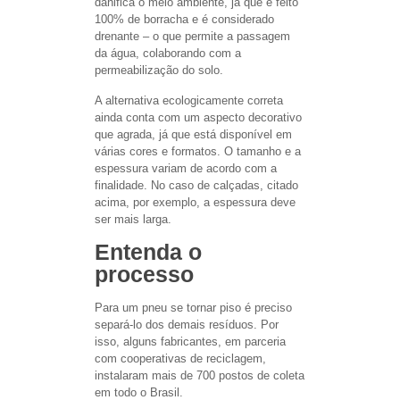
danifica o meio ambiente, já que é feito
100% de borracha e é considerado
drenante – o que permite a passagem
da água, colaborando com a
permeabilização do solo.
A alternativa ecologicamente correta
ainda conta com um aspecto decorativo
que agrada, já que está disponível em
várias cores e formatos. O tamanho e a
espessura variam de acordo com a
finalidade. No caso de calçadas, citado
acima, por exemplo, a espessura deve
ser mais larga.
Entenda o
processo
Para um pneu se tornar piso é preciso
separá-lo dos demais resíduos. Por
isso, alguns fabricantes, em parceria
com cooperativas de reciclagem,
instalaram mais de 700 postos de coleta
em todo o Brasil.