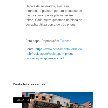
Depois de separados, eles são
triturados e passam por um processo de
mistura para que as placas sejam
feitas. Cada metro quadrado de placa de
borracha utiliza cerca de três pneus.
Foto capa: Reprodução/
Tutness
Fonte:
https://www.pensamentoverde.co
m.br/reciclagem/reciclagem-pneus-
conheca-piso-pneu-reciclado
Posts Interessantes
19/02/2023