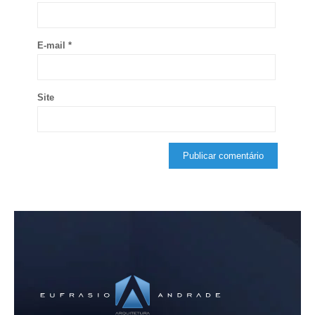
E-mail
*
Site