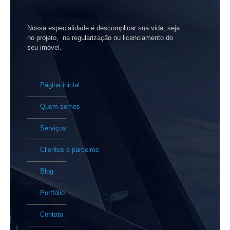
Nossa especialidade é descomplicar sua vida, seja
no projeto, na regularização ou licenciamento do
seu imóvel.
Página inicial
Quem somos
Serviços
Clientes e parceiros
Blog
Portfólio
Contato